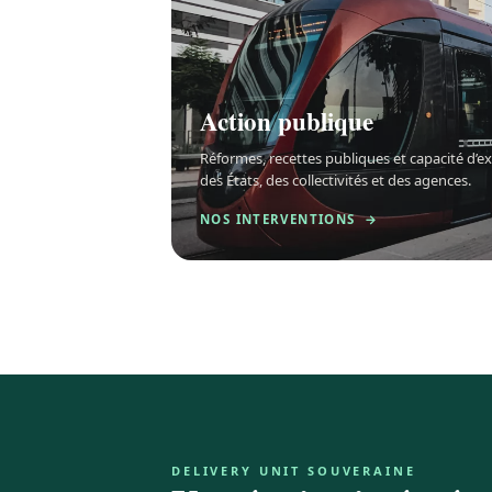
Action publique
Réformes, recettes publiques et capacité d’e
des États, des collectivités et des agences.
NOS INTERVENTIONS →
DELIVERY UNIT SOUVERAINE