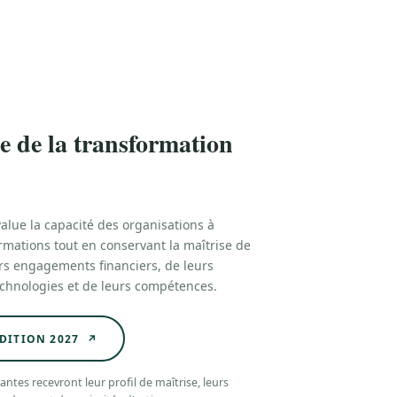
 de la transformation
lue la capacité des organisations à
rmations tout en conservant la maîtrise de
urs engagements financiers, de leurs
echnologies et de leurs compétences.
ÉDITION 2027 ↗
antes recevront leur profil de maîtrise, leurs