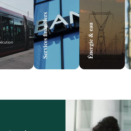
Services financiers
Énergie & eau
xécution