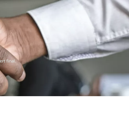
rt final.