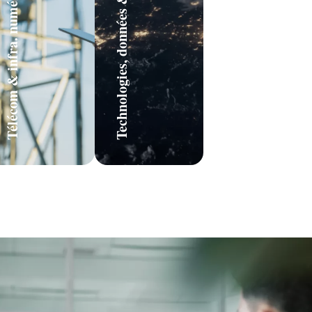
Télécom & infra. numériques
Technologies, données & IA