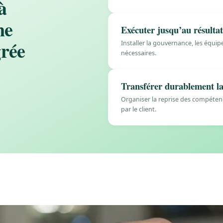
à
ne
Exécuter jusqu’au résulta
rée
Installer la gouvernance, les équipe
nécessaires.
Transférer durablement la
Organiser la reprise des compétenc
par le client.