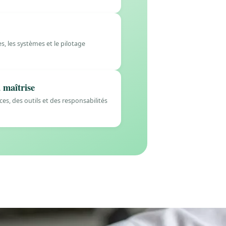
t
s, les systèmes et le pilotage
 maîtrise
es, des outils et des responsabilités