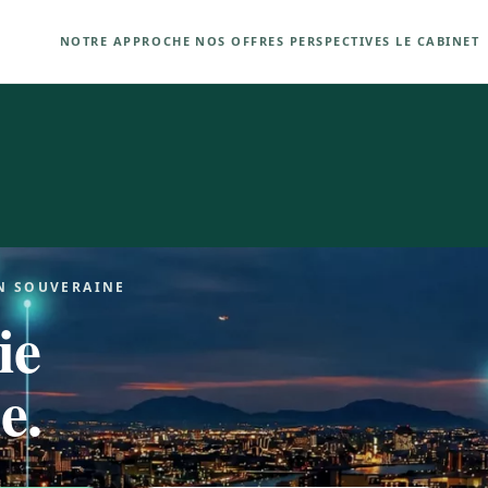
NOTRE APPROCHE
NOS OFFRES
PERSPECTIVES
LE CABINET
N SOUVERAINE
ie
e.