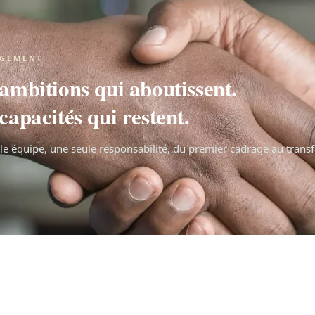
AGEMENT
ambitions qui aboutissent.
capacités qui restent.
e équipe, une seule responsabilité, du premier cadrage au transfe