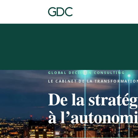
GLOBAL DECISION CONSULTING
LE CABINET DE LA TRANSFORMATIO
De la stratég
à l’autonomi