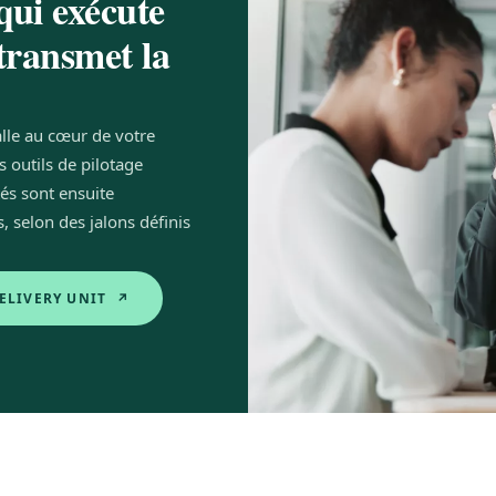
qui exécute
 transmet la
lle au cœur de votre
s outils de pilotage
tés sont ensuite
 selon des jalons définis
ELIVERY UNIT ↗