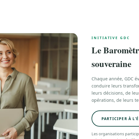
INITIATIVE GDC
Le Baromètre
souveraine
Chaque année, GDC éva
conduire leurs transfo
leurs décisions, de le
opérations, de leurs t
PARTICIPER À L'
Les organisations particip