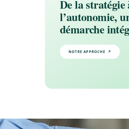
De la stratégie 
l’autonomie, u
démarche intég
NOTRE APPROCHE ↗