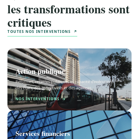
les transformations sont
critiques
TOUTES NOS INTERVENTIONS ↗
Action publique
Réformes, recettes publiques et capacité d’exécution
des États, des collectivités et des agences.
NOS INTERVENTIONS →
Services financiers