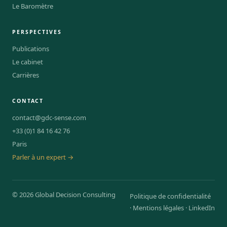
Le Baromètre
PERSPECTIVES
Publications
Le cabinet
Carrières
CONTACT
contact@gdc-sense.com
+33 (0)1 84 16 42 76
Paris
Parler à un expert →
© 2026 Global Decision Consulting
Politique de confidentialité
· Mentions légales · LinkedIn