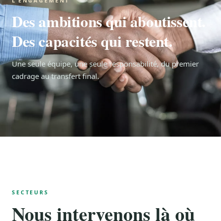
L’ENGAGEMENT
Des ambitions qui aboutissent.
Des capacités qui restent.
Une seule équipe, une seule responsabilité, du premier
cadrage au transfert final.
SECTEURS
Nous intervenons là où