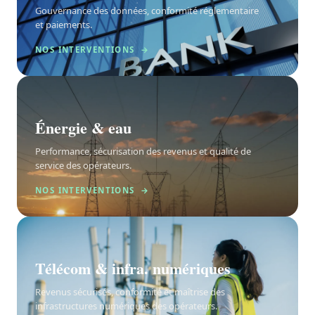
Gouvernance des données, conformité réglementaire
et paiements.
NOS INTERVENTIONS →
Énergie & eau
Performance, sécurisation des revenus et qualité de
service des opérateurs.
NOS INTERVENTIONS →
Télécom & infra. numériques
Revenus sécurisés, conformité et maîtrise des
infrastructures numériques des opérateurs.