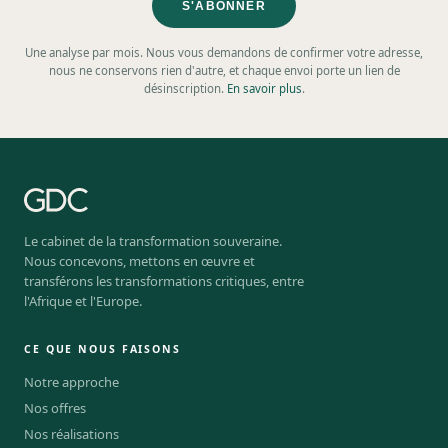
S'ABONNER
Une analyse par mois. Nous vous demandons de confirmer votre adresse,
nous ne conservons rien d'autre, et chaque envoi porte un lien de
désinscription.
En savoir plus
.
Le cabinet de la transformation souveraine.
Nous concevons, mettons en œuvre et
transférons les transformations critiques, entre
l'Afrique et l'Europe.
CE QUE NOUS FAISONS
Notre approche
Nos offres
Nos réalisations